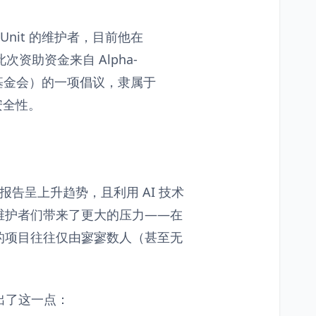
HPUnit 的维护者，目前他在
此次资助资金来自 Alpha-
安全基金会）的一项倡议，隶属于
安全性。
报告呈上升趋势，且利用 AI 技术
维护者们带来了更大的压力——在
的项目往往仅由寥寥数人（甚至无
地指出了这一点：