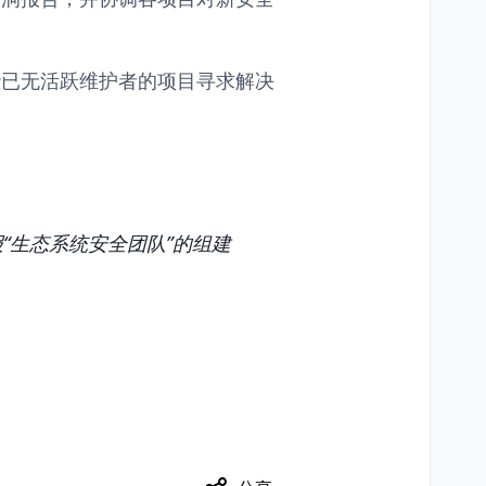
些已无活跃维护者的项目寻求解决
“生态系统安全团队”的组建