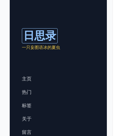
日思录
一只妄图语冰的夏虫
主页
热门
标签
关于
留言