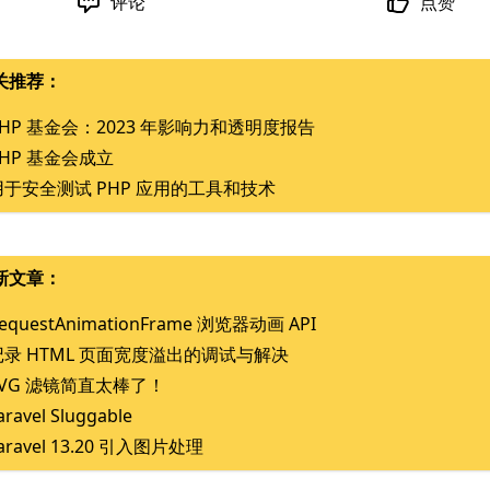
评论
点赞
关推荐：
PHP 基金会：2023 年影响力和透明度报告
PHP 基金会成立
用于安全测试 PHP 应用的工具和技术
新文章：
equestAnimationFrame 浏览器动画 API
记录 HTML 页面宽度溢出的调试与解决
SVG 滤镜简直太棒了！
aravel Sluggable
aravel 13.20 引入图片处理