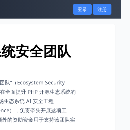
登录
注册
系统安全团队
cosystem Security
，旨在全面提升 PHP 开源生态系统的
“驻场生态系统 AI 安全工程
n Residence），负责牵头开展这项工
额外的资助资金用于支持该团队实