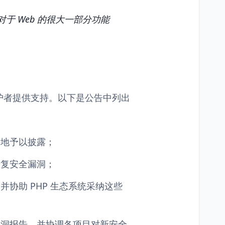
对于 Web 的很大一部分功能
护者提供支持。以下是公告中列出
任地予以披露；
修复安全漏洞；
协助 PHP 生态系统采纳这些
漏洞报告，并协调各项目对新安全