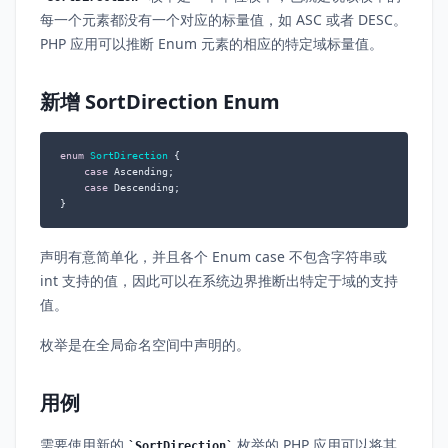
每一个元素都没有一个对应的标量值，如 ASC 或者 DESC。
PHP 应用可以推断 Enum 元素的相应的特定域标量值。
新增 SortDirection Enum
enum
SortDirection
{

case
 Ascending;

case
 Descending;

}
声明有意简单化，并且各个 Enum case 不包含字符串或
int 支持的值，因此可以在系统边界推断出特定于域的支持
值。
枚举是在全局命名空间中声明的。
用例
需要使用新的
枚举的 PHP 应用可以将其
SortDirection