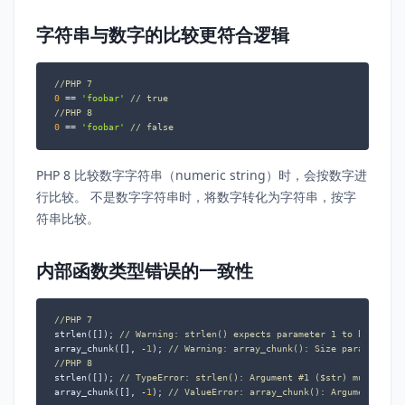
字符串与数字的比较更符合逻辑
//PHP 7
0
 == 
'foobar'
// true
//PHP 8
0
 == 
'foobar'
// false
PHP 8 比较数字字符串（numeric string）时，会按数字进
行比较。 不是数字字符串时，将数字转化为字符串，按字
符串比较。
内部函数类型错误的一致性
//PHP 7
strlen([]); 
// Warning: strlen() expects parameter 1 to be strin
array_chunk([], -
1
); 
// Warning: array_chunk(): Size parameter e
//PHP 8
strlen([]); 
// TypeError: strlen(): Argument #1 ($str) must be o
array_chunk([], -
1
); 
// ValueError: array_chunk(): Argument #2 (