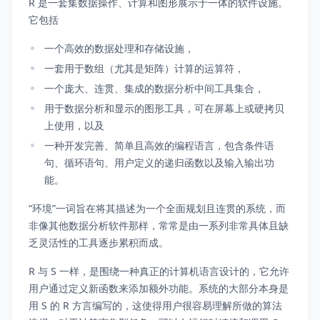
R 是一套集数据操作、计算和图形展示于一体的软件设施。
它包括
一个高效的数据处理和存储设施，
一套用于数组（尤其是矩阵）计算的运算符，
一个庞大、连贯、集成的数据分析中间工具集合，
用于数据分析和显示的图形工具，可在屏幕上或硬拷贝
上使用，以及
一种开发完善、简单且高效的编程语言，包含条件语
句、循环语句、用户定义的递归函数以及输入输出功
能。
“环境”一词旨在将其描述为一个全面规划且连贯的系统，而
非像其他数据分析软件那样，常常是由一系列非常具体且缺
乏灵活性的工具逐步累积而成。
R 与 S 一样，是围绕一种真正的计算机语言设计的，它允许
用户通过定义新函数来添加额外功能。系统的大部分本身是
用 S 的 R 方言编写的，这使得用户很容易理解所做的算法