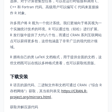
选择。对于计算密集型任务，可以在运行时链接和调用 C、
C++ 和 Fortran 代码。高级用户可以编写 C 代码来直接操
作 R 对象。
许多用户将 R 视为一个统计系统。我们更倾向于将其视为一
个实施统计技术的环境。R 可以通过包（轻松）进行扩展。
R 发行版中提供了大约八个包，而通过 CRAN 系列互联网站
点可以获得更多包，这些包涵盖了非常广泛的现代统计领
域。
R 拥有自己的类 LaTeX 文档格式，用于提供全面的文档，这
些文档既可以在线以多种格式查看，也可以获取纸质版。
下载安装
R 语言的源代码、二进制文件和文档可通过 CRAN（“综合 R
存档网络”）获取，其当前列表见
https://CRAN.R-
project.org/mirrors.html
。
获取并解压源代码