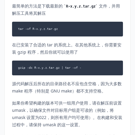
最简单的方法是下载最新的
文件，并用
R-x.y.z.tar.gz
解压工具将其解压
tar -xf R-x.y.z.tar.gz
在已安装了合适的 tar 的系统上。在其他系统上，你需要安
装 gzip 程序，然后你就可以使用了
gzip -dc R-x.y.z.tar.gz | tar -xf -
源代码解压后所在的目录路径名不应包含空格，因为大多数
make 程序（特别是 GNU make）都不支持空格。
如果你希望构建的版本可供一组用户使用，请在解压前设置
umask，以确保文件对目标用户组是可读的（例如，将
umask 设置为022，则所有用户均可使用）。在构建和安装
过程中，请保持 umask 的这一设置。