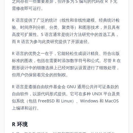
之间存在一些重要差异，但许多为 S 编写的代码在 R 下无
需修改即可运行。
R 语言提供了广泛的统计（线性和非线性建模、经典统计检
验、时间序列分析、分类、聚类等）和图形技术，并且具有
高度可扩展性。S 语言通常是统计方法研究中的首选工具，
而 R 语言为参与此类研究提供了开源途径。
R 语言的优势之一在于，它能轻松生成设计精良、符合出版
标准的图表，包括在需要时添加数学符号和公式。尽管 R 在
图形设计中的细微选择上已经对默认设置进行了细致处理，
但用户仍保留着完全的控制权。
R 语言是遵循自由软件基金会 GNU 通用公共许可证条款的
自由软件，以源代码形式提供。它可在多种 UNIX 平台及类
似系统（包括 FreeBSD 和 Linux）、Windows 和 MacOS
上编译和运行。
R 环境