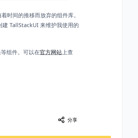
依赖随着时间的推移而放弃的组件库。
建 TallStackUI 来维护我使用的
、错误等组件。可以在
官方网站
上查
分享