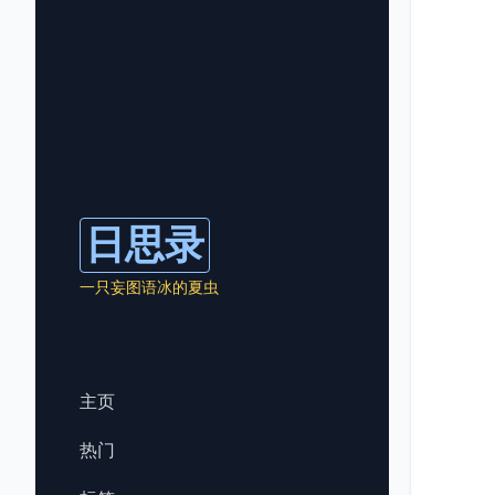
日思录
一只妄图语冰的夏虫
主页
热门