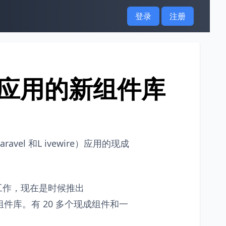
登录
注册
LL 栈应用的新组件库
s、Laravel 和L ivewire）应用的现成
月的工作，现在是时候推出
应用的新组件库。有 20 多个现成组件和一