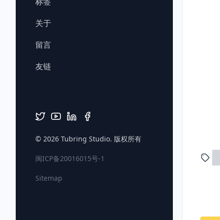
标签
关于
留言
友链
© 2026
Tubring Studio
. 版权所有
闽ICP备20016015号-1
Sitemap