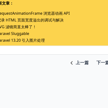
新文章：
equestAnimationFrame 浏览器动画 API
记录 HTML 页面宽度溢出的调试与解决
SVG 滤镜简直太棒了！
aravel Sluggable
aravel 13.20 引入图片处理
上一篇
下一