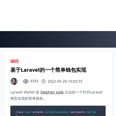
编程
基于Laravel的一个简单钱包实现
3333
2022-05-29 10:03:55
Laravel Wallet 是
Stephen Jude
出品的一个针对Laravel
模型实现的简单钱包：
class
User
extends
Authenticatable
implements
Wallet