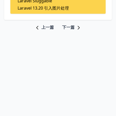
Laravel Sluggable
Laravel 13.20 引入图片处理
上一篇
下一篇