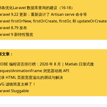
8条优化Laravel 数据库查询的建议（16-18）
aravel 9.22 更新：重新设计了 Artisan serve 命令等
aravel firstOrNew, firstOrCreate, firstOr, 和 updateOrCrea
aravel 8.79 发布
aravel 9 新特性预览
新文章：
IOBE 编程语言排行榜：2026 年 8 月 | Matlab 日渐式微
equestAnimationFrame 浏览器动画 API
记录 HTML 页面宽度溢出的调试与解决
SVG 滤镜简直太棒了！
aravel Sluggable