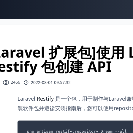
Laravel 扩展包]使用 
estify 包创建 API
2466
2022-08-01 09:57:32
Laravel
Restify
是一个包，用于制作与Laravel兼容的
装软件包并遵循安装指南后，您可以使用repositor
php artisan restify:repository Dream --all