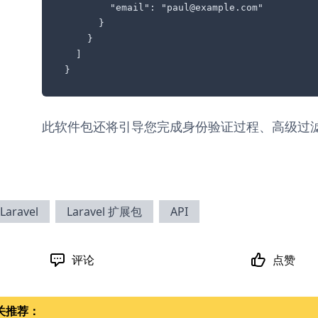
        "email": "paul@example.com"

      }

    }

  ]

}
此软件包还将引导您完成身份验证过程、高级过
Laravel
Laravel 扩展包
API
评论
点赞
关推荐：