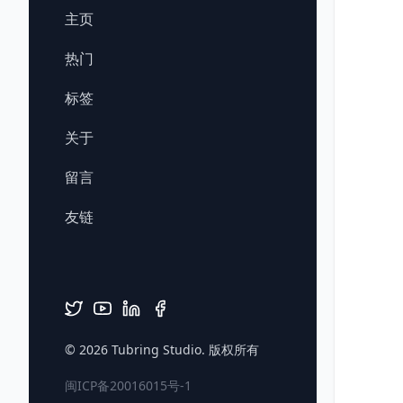
主页
热门
标签
关于
留言
友链
© 2026
Tubring Studio
. 版权所有
闽ICP备20016015号-1