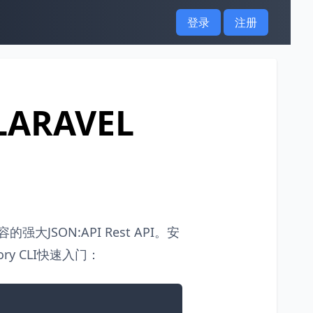
登录
注册
LARAVEL
强大JSON:API Rest API。安
y CLI快速入门：