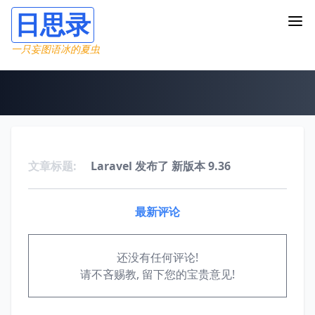
日思录
一只妄图语冰的夏虫
文章标题:
Laravel 发布了 新版本 9.36
最新评论
还没有任何评论!
请不吝赐教, 留下您的宝贵意见!