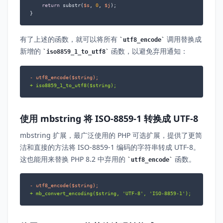
return
 substr(
$s
, 
0
, 
$j
);

}
有了上述的函数，就可以将所有
调用替换成
utf8_encode
新增的
函数，以避免弃用通知：
iso8859_1_to_utf8
- utf8_encode($string);
+ iso8859_1_to_utf8($string);
使用 mbstring 将 ISO-8859-1 转换成 UTF-8
mbstring 扩展，最广泛使用的 PHP 可选扩展，提供了更简
洁和直接的方法将 ISO-8859-1 编码的字符串转成 UTF-8。
这也能用来替换 PHP 8.2 中弃用的
函数。
utf8_encode
- utf8_encode($string);
+ mb_convert_encoding($string, 'UTF-8', 'ISO-8859-1');