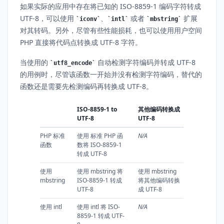
如果实际的应用中存在将已知的 ISO-8859-1 编码字符转成
UTF-8，可以使用
、
或者
扩展
iconv
intl
mbstring
对其转码。另外，尽管有些性能损耗，也可以使用用户空间
PHP 直接将代码点转换成 UTF-8 字符。
当使用的
自动检测字符编码并转成 UTF-8
utf8_encode
的用例时，尽管该函数一开始并没有检测字符编码，替代的
函数还是需要先检测编码再转换成 UTF-8。
ISO-8859-1 to
其他编码转换成
UTF-8
UTF-8
PHP 标准
使用 标准 PHP 函
N/A
函数
数将 ISO-8859-1
转成 UTF-8
使用
使用 mbstring 将
使用 mbstring
mbstring
ISO-8859-1 转成
将其他编码转换
UTF-8
成 UTF-8
使用 intl
使用 intl 将 ISO-
N/A
8859-1 转成 UTF-