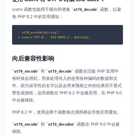
iconv 函数也能用于模仿和替换
函数，以避
utf8_decode
免 PHP 8.2 中的弃用通知：
- utf8_encode($string);
+ iconv('UTF-8', 'ISO-8859-1', $string);
向后兼容性影响
和
函数在旧版 PHP 应用中
utf8_encode
utf8_decode
有时候会用到，用来处理传入的使用各种编码的数据和文
件。因为误导性的名字以及会带来预期之外的结果而不显式
警告或报错，这些函数在 PHP 8.2 中会被弃用，在 PHP 9.0
中会被移除。
PHP 8.2 中，使用这两个函数每次调用都会导致弃用通知。
和
函数在 PHP 9.0 中会被
utf8_encode
utf8_decoden
移除。