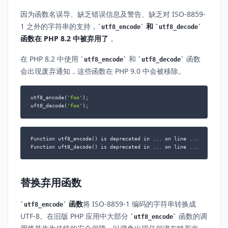
因为函数名误导、缺乏错误信息及警告、缺乏对 ISO-8859-
1 之外的字符串的支持，
和
utf8_encode
utf8_decode
函数在 PHP 8.2 中被弃用了
，
在 PHP 8.2 中使用
和
函数
utf8_encode
utf8_decode
会出现废弃通知，这些函数在 PHP 9.0 中会被移除。
utf8_encode(
'foo'
);

uft8_decode(
'foo'
);
Function utf8_encode() is deprecated in ... on line ...

Function uft8_decode() is deprecated in ... on line ...
替换弃用函数
函数
将 ISO-8859-1 编码的字符串转换成
utf8_encode
UTF-8。在旧版 PHP 应用中大部分
函数的调
utf8_encode