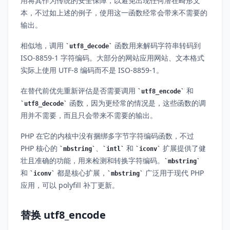
用将其作为传统的安全保障，以避免出现任何潜在畸形文
本，不过如上述的例子，使用这一函数经常会带来不需要的
输出。
相似地，调用
函数用来解码字符串转码到
utf8_decode
ISO-8859-1 字符编码。大部分的网站应用网站、文本格式
实际上使用 UTF-8 编码而不是 ISO-8859-1。
在替代前优先重新评估是否需要调用
和
utf8_encode
函数，因为更经常的情况是，这些函数的调
utf8_decode
用并不需要，而且只会带来不需要的输出。
PHP 在它的内核中没有捆绑多字节字符编码函数，不过
PHP 核心的
、
和
扩展提供了健
mbstring
intl
iconv
壮且准确的功能，用来检测和转换字符编码。
mbstring
和
都是核心扩展，
广泛用于现代 PHP
iconv
mbstring
应用，可以 polyfill 补丁更新。
替换 utf8_encode