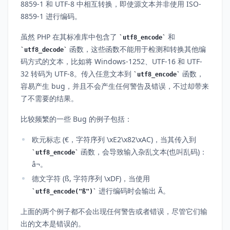
8859-1 和 UTF-8 中相互转换，即使源文本并非使用 ISO-
8859-1 进行编码。
虽然 PHP 在其标准库中包含了
和
utf8_encode
函数，这些函数不能用于检测和转换其他编
utf8_decode
码方式的文本，比如将 Windows-1252、UTF-16 和 UTF-
32 转码为 UTF-8。传入任意文本到
函数，
utf8_encode
容易产生 bug，并且不会产生任何警告及错误，不过却带来
了不需要的结果。
比较频繁的一些 Bug 的例子包括：
欧元标志 (€，字符序列 \xE2\x82\xAC)，当其传入到
函数，会导致输入杂乱文本(也叫乱码)：
utf8_encode
â¬。
德文字符 (ß, 字符序列 \xDF)，当使用
进行编码时会输出 Ã。
utf8_encode("ß")
上面的两个例子都不会出现任何警告或者错误，尽管它们输
出的文本是错误的。