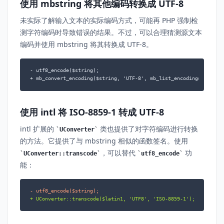
使用 mbstring 将其他编码转换成 UTF-8
未实际了解输入文本的实际编码方式，可能再 PHP 强制检
测字符编码时导致错误的结果。不过，可以合理猜测源文本
编码并使用 mbstring 将其转换成 UTF-8。
- utf8_encode($string);

+ mb_convert_encoding($string, 'UTF-8', mb_list_encodings());
使用 intl 将 ISO-8859-1 转成 UTF-8
intl 扩展的
类也提供了对字符编码进行转换
UConverter
的方法。它提供了与 mbstring 相似的函数签名。使用
，可以替代
功
UConverter::transcode
utf8_encode
能：
- utf8_encode($string);
+ UConverter::transcode($latin1, 'UTF8', 'ISO-8859-1');