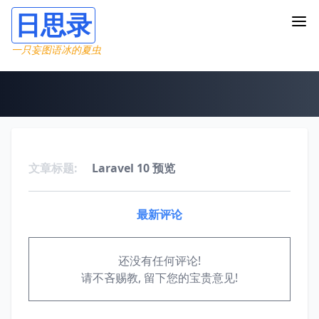
日思录
一只妄图语冰的夏虫
文章标题:
Laravel 10 预览
最新评论
还没有任何评论!
请不吝赐教, 留下您的宝贵意见!