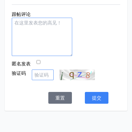
跟帖评论
匿名发表
验证码
重置
提交