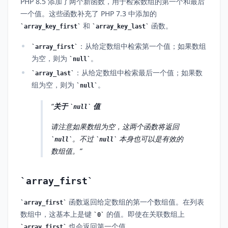
PHP 8.5 添加了两个新函数，用于检索数组的第一个和最后
一个值。这些函数补充了 PHP 7.3 中添加的
和
函数。
array_key_first
array_key_last
：从给定数组中检索第一个值；如果数组
array_first
为空，则为
。
null
：从给定数组中检索最后一个值；如果数
array_last
组为空，则为
。
null
关于
值
null
请注意如果数组为空，这两个函数将返回
。不过
本身也可以是有效的
null
null
数组值。
array_first
函数返回给定数组的第一个数组值。在列表
array_first
数组中，这基本上是键
的值。即使在关联数组上
0
也会返回第一个值。
array_first