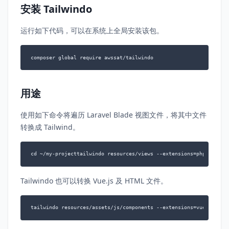
安装 Tailwindo
运行如下代码，可以在系统上全局安装该包。
composer global require awssat/tailwindo
用途
使用如下命令将遍历 Laravel Blade 视图文件，将其中文件
转换成 Tailwind。
cd ~/my-projecttailwindo resources/views --extensions=php --recu
Tailwindo 也可以转换 Vue.js 及 HTML 文件。
tailwindo resources/assets/js/components --extensions=vue --recu