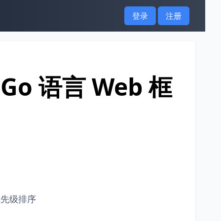
登录
注册
Go 语言 Web 框
优先级排序