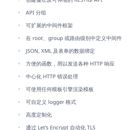
API 分组
可扩展的中间件框架
在 root、group 或路由级别中定义中间件
JSON, XML 及表单的数据绑定
方便的函数，用以发送各种 HTTP 响应
中心化 HTTP 错误处理
可使用任何模板引擎渲染模板
可自定义 logger 格式
高度定制化
通过 Let’s Encrypt 自动化 TLS