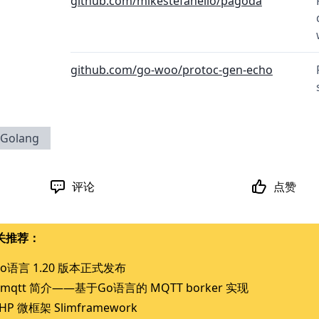
github.com/mikestefanello/pagoda
github.com/go-woo/protoc-gen-echo
Golang
评论
点赞
关推荐：
o语言 1.20 版本正式发布
mqtt 简介——基于Go语言的 MQTT borker 实现
HP 微框架 Slimframework