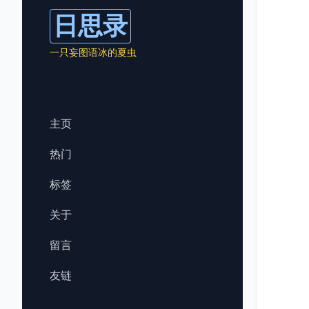
日思录
一只妄图语冰的夏虫
主页
热门
标签
关于
留言
友链