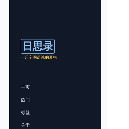
日思录
一只妄图语冰的夏虫
主页
热门
标签
关于