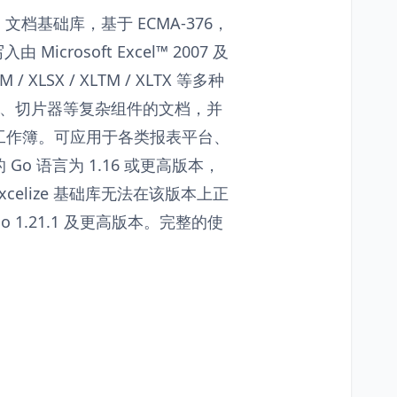
cel 文档基础库，基于 ECMA-376，
icrosoft Excel™ 2007 及
LSX / XLTM / XLTX 等多种
表、切片器等复杂组件的文档，并
工作簿。可应用于各类报表平台、
 语言为 1.16 或更高版本，
xcelize 基础库无法在该版本上正
o 1.21.1 及更高版本。完整的使