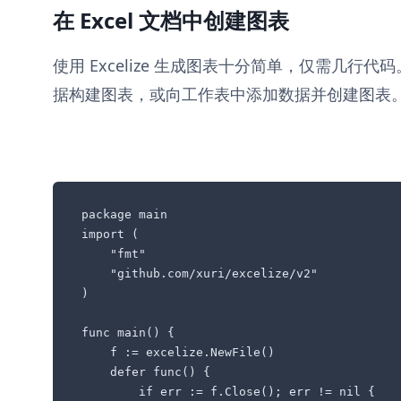
在 Excel 文档中创建图表
使用 Excelize 生成图表十分简单，仅需几行
据构建图表，或向工作表中添加数据并创建图表
package main

import (

    "fmt"

    "github.com/xuri/excelize/v2"

)

func main() {

    f := excelize.NewFile()

    defer func() {

        if err := f.Close(); err != nil {
