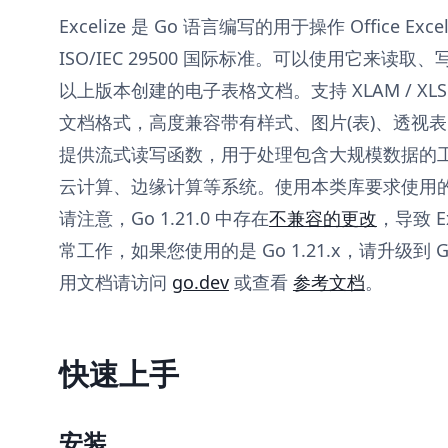
Excelize 是 Go 语言编写的用于操作 Office Ex
ISO/IEC 29500 国际标准。可以使用它来读取、写入由 M
以上版本创建的电子表格文档。支持 XLAM / XLSM / X
文档格式，高度兼容带有样式、图片(表)、透视
提供流式读写函数，用于处理包含大规模数据的
云计算、边缘计算等系统。使用本类库要求使用的 Go
请注意，Go 1.21.0 中存在
不兼容的更改
，导致 E
常工作，如果您使用的是 Go 1.21.x，请升级到 G
用文档请访问
go.dev
或查看
参考文档
。
快速上手
安装