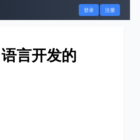
登录
注册
Go 语言开发的