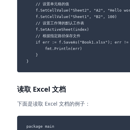
    // 设置单元格的值       

    f.SetCellValue("Sheet2", "A2", "Hello wor
    f.SetCellValue("Sheet1", "B2", 100)

    // 设置工作簿的默认工作表

    f.SetActiveSheet(index)

    // 根据指定路径保存文件

    if err := f.SaveAs("Book1.xlsx"); err != 
        fmt.Println(err)

    } 

}
读取 Excel 文档
下面是读取 Excel 文档的例子：
package main
