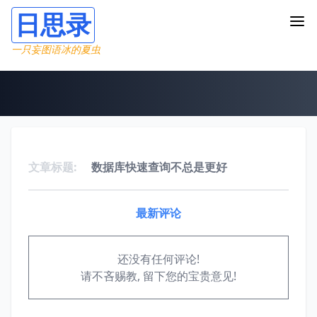
日思录
一只妄图语冰的夏虫
文章标题:
数据库快速查询不总是更好
最新评论
还没有任何评论!
请不吝赐教, 留下您的宝贵意见!