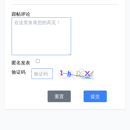
跟帖评论
匿名发表
验证码
重置
提交