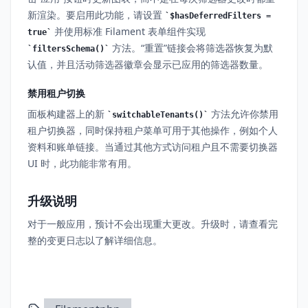
新渲染。要启用此功能，请设置
$hasDeferredFilters =
并使用标准 Filament 表单组件实现
true
方法。“重置”链接会将筛选器恢复为默
filtersSchema()
认值，并且活动筛选器徽章会显示已应用的筛选器数量。
禁用租户切换
面板构建器上的新
方法允许你禁用
switchableTenants()
租户切换器，同时保持租户菜单可用于其他操作，例如个人
资料和账单链接。当通过其他方式访问租户且不需要切换器
UI 时，此功能非常有用。
升级说明
对于一般应用，预计不会出现重大更改。升级时，请查看完
整的变更日志以了解详细信息。