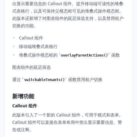
出显示重要信息的 Callout 组件、提升移动端可读性的堆叠
式表格行，以及可保持父模态框可见的堆叠式操作模态框。
此版本还新增了对图表组件的延迟筛选支持，以及禁用租户
切换的功能。
Callout 组件
移动端堆叠式表格行
堆叠式操作模态框的
函数
overlayParentActions()
图表组件的延迟筛选
通过
函数禁用租户切换
switchableTenants()
新增功能
Callout 组件
此版本引入了一个新的 Callout 组件，可用于模式和表单。
Callout 组件可以直接在表单布局中突出显示重要信息、警
告或注释。