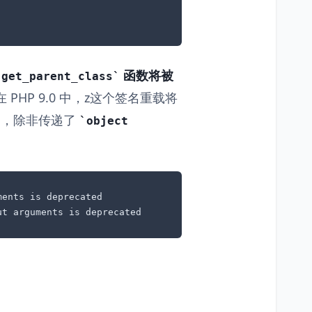
函数将被
get_parent_class
 PHP 9.0 中，z这个签名重载将
，除非传递了
object
ents is deprecated

ut arguments is deprecated