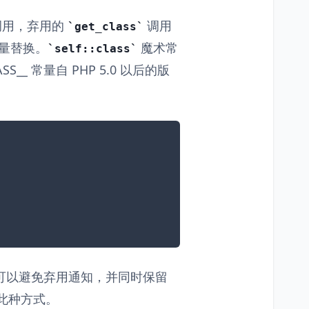
调用，弃用的
调用
get_class
量替换。
魔术常
self::class
S__ 常量自 PHP 5.0 以后的版
可以避免弃用通知，并同时保留
持此种方式。