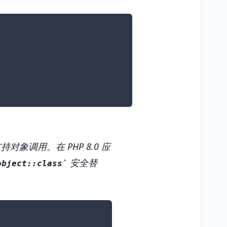
对象调用。在 PHP 8.0 应
安全替
object::class