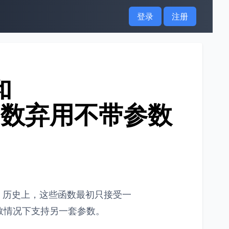
登录
注册
和
s() 函数弃用不带参数
法。历史上，这些函数最初只接受一
数情况下支持另一套参数。