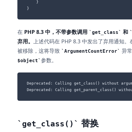
    }

}
在
PHP 8.3 中，不带参数调用
和
get_class
弃用。
上述代码在 PHP 8.3 中发出了弃用通知。在
被移除，这将导致
异常
ArgumentCountError
参数。
$object
Deprecated: Calling get_class() without argum
Deprecated: Calling get_parent_class() witho
替换
get_class()