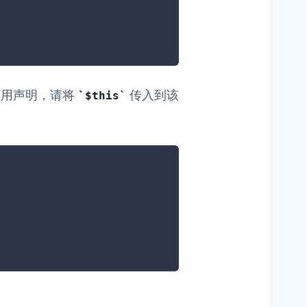
弃用声明，请将
传入到该
$this