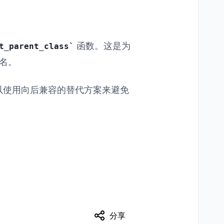
函数。这是为
t_parent_class
签名。
以使用向后兼容的替代方案来避免
分享