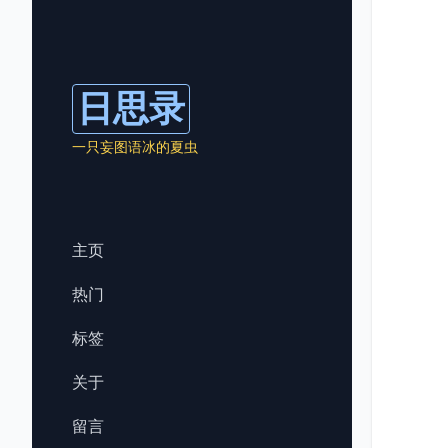
日思录
一只妄图语冰的夏虫
主页
热门
标签
关于
留言