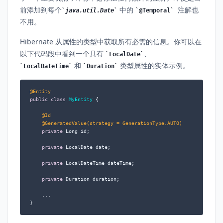
前添加到每个
中的
注解也
java.util.Date
@Temporal
不用。
Hibernate 从属性的类型中获取所有必需的信息。你可以在
以下代码段中看到一个具有
、
LocalDate
和
类型属性的实体示例。
LocalDateTime
Duration
@Entity
public
class
MyEntity
 {

@Id
@GeneratedValue(strategy = GenerationType.AUTO)
private
 Long id;

private
 LocalDate date;

private
 LocalDateTime dateTime;

private
 Duration duration;

    ...

}