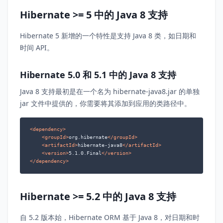
Hibernate >= 5 中的 Java 8 支持
Hibernate 5 新增的一个特性是支持 Java 8 类，如日期和
时间 API。
Hibernate 5.0 和 5.1 中的 Java 8 支持
Java 8 支持最初是在一个名为 hibernate-java8.jar 的单独
jar 文件中提供的，你需要将其添加到应用的类路径中。
<
dependency
>
<
groupId
>
org.hibernate
</
groupId
>
<
artifactId
>
hibernate-java8
</
artifactId
>
<
version
>
5.1.0.Final
</
version
>
</
dependency
>
Hibernate >= 5.2 中的 Java 8 支持
自 5.2 版本始，Hibernate ORM 基于 Java 8，对日期和时