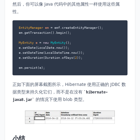
然后，你可以像 Java 代码中的其他属性一样使用这些属
性。
EntityManager
em
=
 emf.createEntityManager();

em.getTransaction().begin();

MyEntity
e
=
new
MyEntity
();

e.setDate(LocalDate.now());

e.setDateTime(LocalDateTime.now());

e.setDuration(Duration.ofDays(
2
));

em.persist(e);
正如下面的屏幕截图所示，Hibernate 使用正确的 JDBC 数
据类型来持久化它们，而不是在没有
hibernate-
的情况下使用 blob 类型。
java8.jar
小结