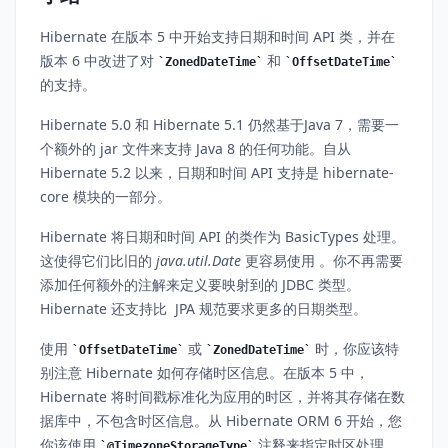
Hibernate 在版本 5 中开始支持日期和时间 API 类，并在
版本 6 中改进了对
和
ZonedDateTime
OffsetDateTime
的支持。
Hibernate 5.0 和 Hibernate 5.1 仍然基于Java 7，需要一
个额外的 jar 文件来支持 Java 8 的任何功能。自从
Hibernate 5.2 以来，日期和时间 API 支持是 hibernate-
core 模块的一部分。
Hibernate 将日期和时间 API 的类作为 BasicTypes 处理。
这使得它们比旧的
java.util.Date
更容易使用 。你不再需要
添加任何额外的注解来定义要映射到的 JDBC 类型。
Hibernate 还支持比 JPA 规范要求更多的日期类型。
使用
或
时，你应该特
OffsetDateTime
ZonedDateTime
别注意 Hibernate 如何存储时区信息。在版本 5 中，
Hibernate 将时间戳标准化为应用的时区，并将其存储在数
据库中，不包含时区信息。从 Hibernate ORM 6 开始，您
你该使用
注释来指定时区处理。
@TimezoneStorageType