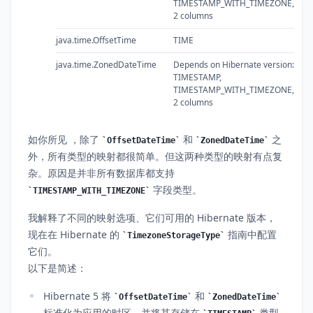
TIMESTAMP_WITH_TIMEZONE,
2 columns
java.time.OffsetTime
TIME
java.time.ZonedDateTime
Depends on Hibernate version:
TIMESTAMP,
TIMESTAMP_WITH_TIMEZONE,
2 columns
如你所见 ，除了
和
之
OffsetDateTime
ZonedDateTime
外，所有类型的映射都很简单。但这两种类型的映射有点复
杂。原因是并非所有数据库都支持
字段类型。
TIMESTAMP_WITH_TIMEZONE
我解释了不同的映射选项、它们可用的 Hibernate 版本，
现在在 Hibernate 的
指南中配置
TimezoneStorageType
它们。
以下是简述：
Hibernate 5 将
和
OffsetDateTime
ZonedDateTime
标准化为应用的时区，并将其存储在
类型