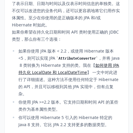
了表示日期、日期与时间以及仅表示时间信息的单独类。这
不仅可以改进您的业务代码，还可以更容易地将它们用作实
体属性。至少在你使用的是正确版本的 JPA 和/或
Hibernate 时如此。
如果你希望在持久化日期和时间 API 类时使用正确的 JDBC
类型，那么你有三个选项：
如果你使用 JPA 版本 < 2.2，或使用 Hibernate 版本
<5，则可以实现 JPA
，并将 Java
AttributeConverter
8 类转换为 Hibernate 支持的类。我在【
如何使用 JPA
持久化 LocalDate 和 LocalDateTime
】 一文中对此进
行了详细描述。这种方法不使用任何特定于 Hibernate
的 API，并且可以移植到其他 JPA 实现中，但有点复
杂。
你使用 JPA >=2.2 版本。它支持日期和时间 API 的某些
类作为基本属性类型。
你可以使用 Hibernate 5 引入的 Hibernate 特定的
Java 8 支持。它比 JPA 2.2 支持更多的数据类型。