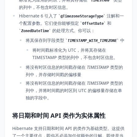
TIMESTAMP
的列中，不包含时区信息。
Hibernate 6 引入了
注解和一
@TimezoneStorageType
个配置参数。它们使你能够指定
和
OffsetDate
的处理方式。你可以：
ZonedDateTime
将其保存到字段类型
中
TIMESTAMP_WITH_TIMEZONE
将时间戳标准化为 UTC，并将其存储在
TIMESTAMP 类型的列中，不包含时区信息。
将没有时区信息的时间戳存储在
TIMESTAMP
类型的
列中，并存储时间戳的偏移量
将没有时区信息的时间戳存储在
TIMESTAMP
类型的
列中，并将时间戳的时区到 UTC 的偏移量存储在单
独的字段中。
将日期和时间 API 类作为实体属性
Hibernate 支持日期和时间 API 的类作为基础类型。这提供
了一个主要优点，即你不必添加任何额外的注解。即使是当