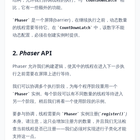
CountDownLatch
比，它有一些额外的功能。
是一个屏障(barrier)，在继续执行之前，动态数量
Phaser
的线程需要等待它。在
中，该数字不能
CountDownLatch
动态配置，必须在创建实例时提供。
2.
Phaser
API
Phaser 允许我们构建逻辑，使其中的线程在进入下一步执
行之前需要在屏障上进行等待。
我们可以协调多个执行阶段，为每个程序阶段重用一个
实例。每个阶段可以有不同数量的线程等待进入
Phaser
另一个阶段。稍后我们将看一个使用阶段的示例。
要参与协调，线程需要向
实例注册(
)
Phaser
register()
本身。请注意，这只会增加注册方的数量，并且我们无法检
查当前线程是否已注册——我们必须对实现进行子类化才能
支持这一点。