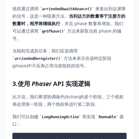
线程通过调用
来发出到达屏障
arriveAndAwaitAdvance()
的信号，这是一种阻塞方法。
当到达方的数量等于注册方的
数量时，程序将继续执行
，并且 phase 数量将增加。我们
可以通过调用
方法来获取当前 phase 的编
getPhase()
号。
当线程完成其任务，我们应该调用
方法来表示在该特定阶段
arriveAndDeregister()
(phase)中不应再占用当前线程的信号。
3.使用
Phaser
API 实现逻辑
比方说，我们希望协调操作(Action)的多个阶段。三个线程
将处理第一阶段，两个线程将进行第二阶段。
我们可以创建
类实现
接
LongRunningAction
Runnable
口：