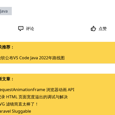
Java
评论
点赞
关推荐：
软公布VS Code Java 2022年路线图
新文章：
equestAnimationFrame 浏览器动画 API
记录 HTML 页面宽度溢出的调试与解决
SVG 滤镜简直太棒了！
aravel Sluggable