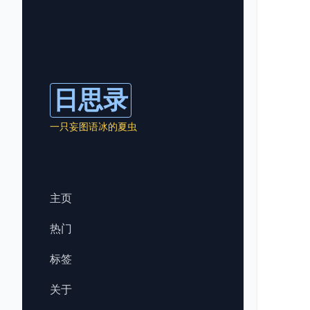
日思录
一只妄图语冰的夏虫
主页
热门
标签
关于