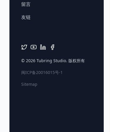
留言
友链
© 2026
Tubring Studio
. 版权所有
闽ICP备20016015号-1
Sitemap