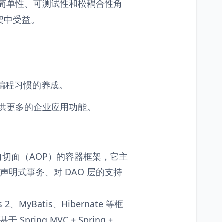
，从简单性、可测试性和松耦合性角
框架中受益。
好编程习惯的养成。
，并提供更多的企业应用功能。
面向切面（AOP）的容器框架，它主
声明式事务、对 DAO 层的支持
 2、MyBatis、Hibernate 等框
ing MVC + Spring +