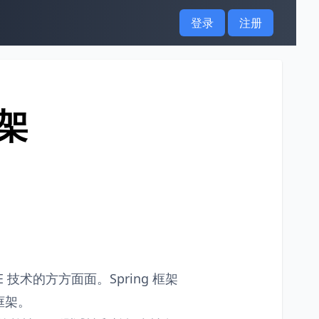
登录
注册
框架
E 技术的方方面面。Spring 框架
框架。