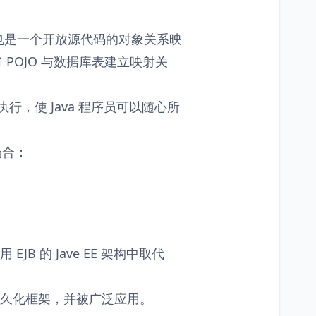
架，也是一个开放源代码的对象关系映
 POJO 与数据库表建立映射关
动执行，使 Java 程序员可以随心所
场合：
EJB 的 Jave EE 架构中取代
库持久化框架，并被广泛应用。