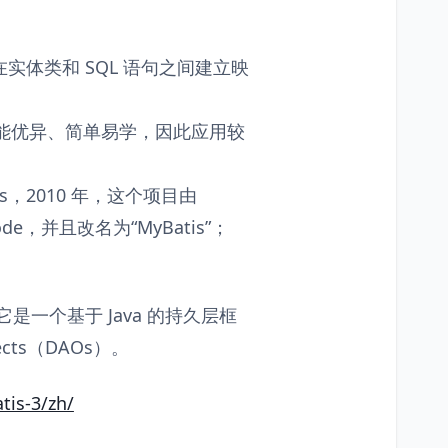
在实体类和 SQL 语句之间建立映
架，且性能优异、简单易学，因此应用较
tis，2010 年，这个项目由
e code，并且改名为“MyBatis”；
的组合，它是一个基于 Java 的持久层框
jects（DAOs）。
tis-3/zh/