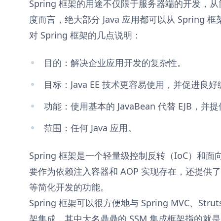
Spring 框架的用途不仅限于服务器端的开发
度而言，绝大部分 Java 应用都可以从 Spring 
对 Spring 框架的几点说明：
目的：解决企业应用开发的复杂性。
目标：Java EE 技术更容易使用，并促进良
功能：使用基本的 JavaBean 代替 EJB
范围：任何 Java 应用。
Spring 框架是一个轻量级控制反转（IoC）和
要作为依赖注入容器和 AOP 实现存在，还提供了
等简化开发的功能。
Spring 框架可以很方便地与 Spring MVC、Struts
架集成，其中大名鼎鼎的 SSM 集成框架指的就是基于 Spr