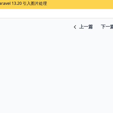
aravel 13.20 引入图片处理
上一篇
下一