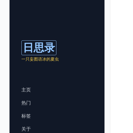
日思录
一只妄图语冰的夏虫
主页
热门
标签
关于