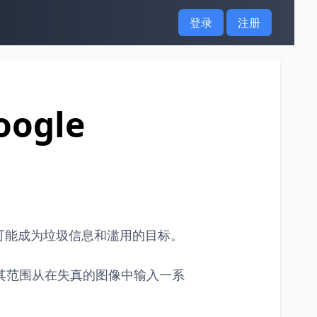
登录
注册
ogle
可能成为垃圾信息和滥用的目标。
战。其范围从在失真的图像中输入一系