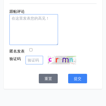
跟帖评论
匿名发表
验证码
重置
提交