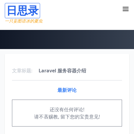
日思录
一只妄图语冰的夏虫
文章标题:
Laravel 服务容器介绍
最新评论
还没有任何评论!
请不吝赐教, 留下您的宝贵意见!