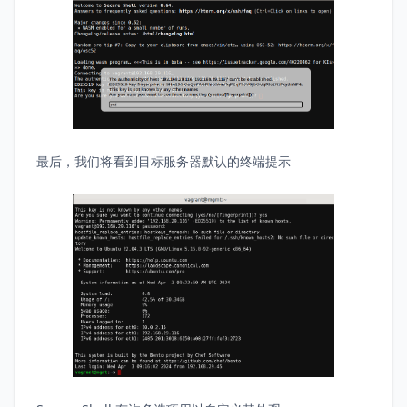
最后，我们将看到目标服务器默认的终端提示