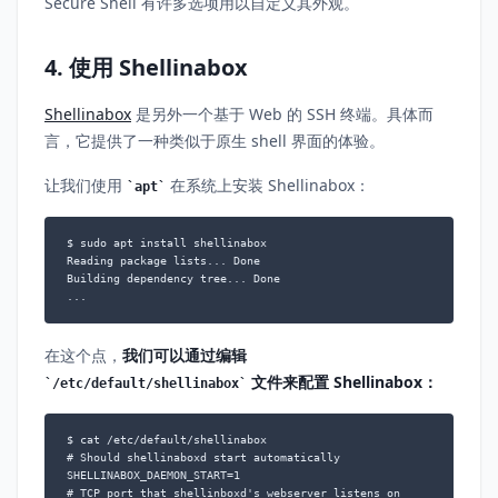
Secure Shell 有许多选项用以自定义其外观。
4. 使用 Shellinabox
Shellinabox
是另外一个基于 Web 的 SSH 终端。具体而
言，它提供了一种类似于原生 shell 界面的体验。
让我们使用
在系统上安装 Shellinabox：
apt
$ sudo apt install shellinabox

Reading package lists... Done

Building dependency tree... Done

...
在这个点，
我们可以通过编辑
文件来配置 Shellinabox：
/etc/default/shellinabox
$ cat /etc/default/shellinabox

# Should shellinaboxd start automatically

SHELLINABOX_DAEMON_START=1

# TCP port that shellinboxd's webserver listens on
