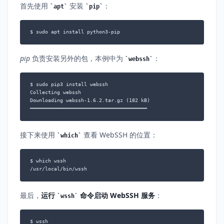
首先使用
安装
：
apt
pip
$ sudo apt install python3-pip
pip
负责安装另外的包，本例中为
：
webssh
$ sudo pip3 install webssh

Collecting webssh

Downloading webssh-1.6.2.tar.gz (182 kB)

━━━━━━━━━━━━━━━━━━━━━━━━━━━━━━━━━━━━━━━
接下来使用
查看 WebSSH 的位置：
which
$ which wssh

/usr/local/bin/wssh
最后，
运行
命令启动 WebSSH 服务
：
wssh
$ wssh
