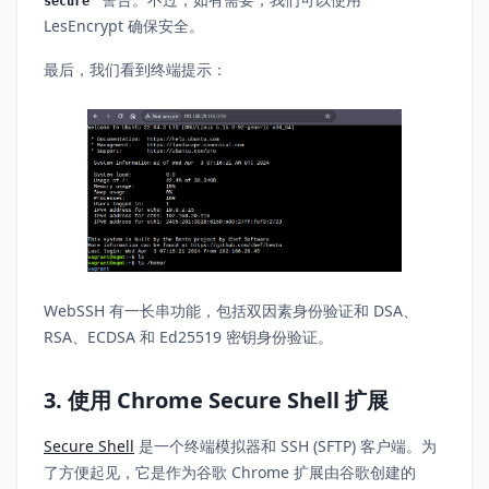
secure
LesEncrypt 确保安全。
最后，我们看到终端提示：
WebSSH 有一长串功能，包括双因素身份验证和 DSA、
RSA、ECDSA 和 Ed25519 密钥身份验证。
3. 使用 Chrome Secure Shell 扩展
Secure Shell
是一个终端模拟器和 SSH (SFTP) 客户端。为
了方便起见，它是作为谷歌 Chrome 扩展由谷歌创建的