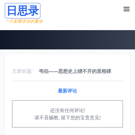
日思录
一只妄图语冰的夏虫
文章标题:
韦伯——思想史上绕不开的里程碑
最新评论
还没有任何评论!
请不吝赐教, 留下您的宝贵意见!