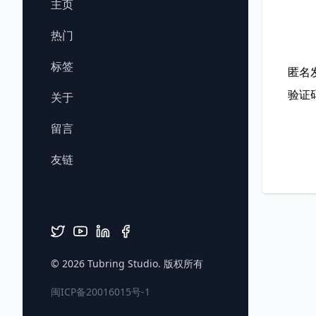
主页
热门
标签
匿名
验证
关于
留言
友链
© 2026
Tubring Studio
. 版权所有
闽ICP备20016015号-1