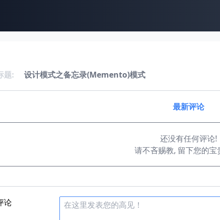
标题:
设计模式之备忘录(Memento)模式
最新评论
还没有任何评论!
请不吝赐教, 留下您的宝
评论