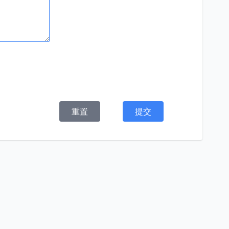
重置
提交