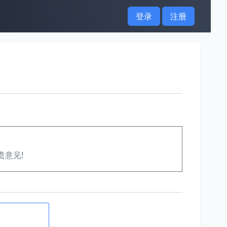
登录
注册
贵意见!