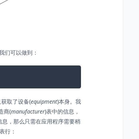
。我们可以做到：
只获取了设备(
equipment
)本身。我
造商(
manufacturer
)表中的信息，
信息，那么只需在应用程序需要稍
)表行：