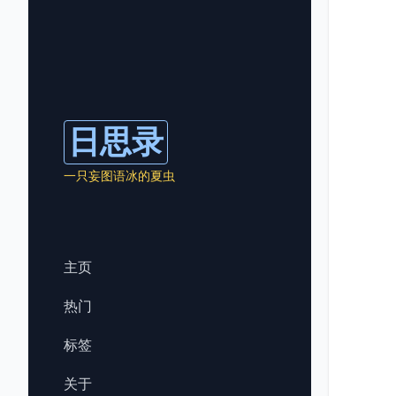
日思录
一只妄图语冰的夏虫
主页
热门
标签
关于