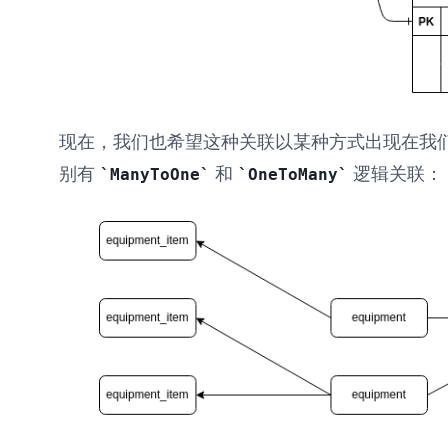
现在，我们也希望这种关联以某种方式出现在我
别有
和
逻辑关联：
ManyToOne
OneToMany