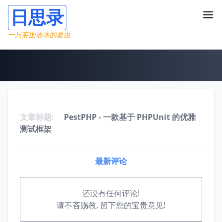
日思录
一只妄图语冰的夏虫
文章标题:
PestPHP - 一款基于 PHPUnit 的优雅
测试框架
最新评论
还没有任何评论!
请不吝赐教, 留下您的宝贵意见!