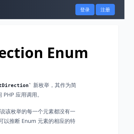
登录
注册
rection Enum
新枚举，其作为简
tDirection
PHP 应用调用。
说该枚举的每一个元素都没有一
用可以推断 Enum 元素的相应的特