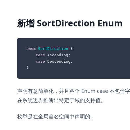
新增 SortDirection Enum
enum
SortDirection
{

case
 Ascending;

case
 Descending;

}
声明有意简单化，并且各个 Enum case 不包含
在系统边界推断出特定于域的支持值。
枚举是在全局命名空间中声明的。