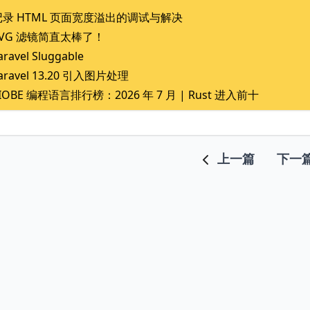
记录 HTML 页面宽度溢出的调试与解决
SVG 滤镜简直太棒了！
aravel Sluggable
aravel 13.20 引入图片处理
IOBE 编程语言排行榜：2026 年 7 月 | Rust 进入前十
上一篇
下一