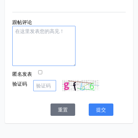
跟帖评论
匿名发表
验证码
重置
提交