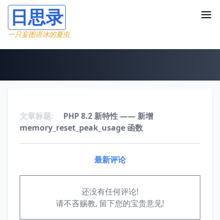
日思录
一只妄图语冰的夏虫
文章标题:
PHP 8.2 新特性 —— 新增
memory_reset_peak_usage 函数
最新评论
还没有任何评论!
请不吝赐教, 留下您的宝贵意见!