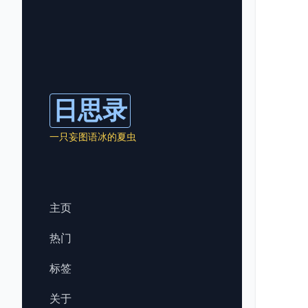
日思录
一只妄图语冰的夏虫
主页
热门
标签
关于