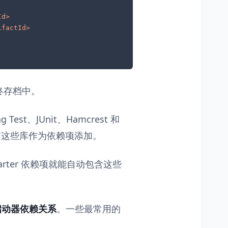
Id
>
ifactId
>
终存档中。
st、JUnit、Hamcrest 和
将所有这些库作为依赖项添加。
tarter 依赖项就能自动包含这些
许多启动器依赖关系
。一些最常用的