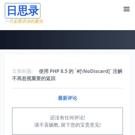
日思录
一只妄图语冰的夏虫
文章标题:
使用 PHP 8.5 的 `#[\NoDiscard]` 注解
不再忽视重要的返回
最新评论
还没有任何评论!
请不吝赐教, 留下您的宝贵意见!