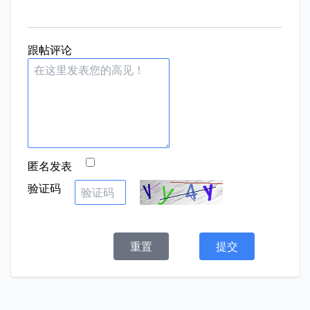
跟帖评论
匿名发表
验证码
重置
提交