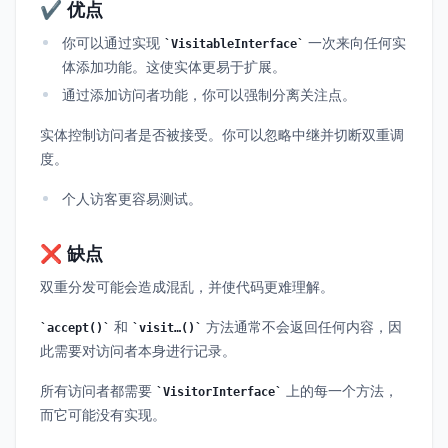
✔️ 优点
你可以通过实现
一次来向任何实
VisitableInterface
体添加功能。这使实体更易于扩展。
通过添加访问者功能，你可以强制分离关注点。
实体控制访问者是否被接受。你可以忽略中继并切断双重调
度。
个人访客更容易测试。
❌ 缺点
双重分发可能会造成混乱，并使代码更难理解。
和
方法通常不会返回任何内容，因
accept()
visit…()
此需要对访问者本身进行记录。
所有访问者都需要
上的每一个方法，
VisitorInterface
而它可能没有实现。