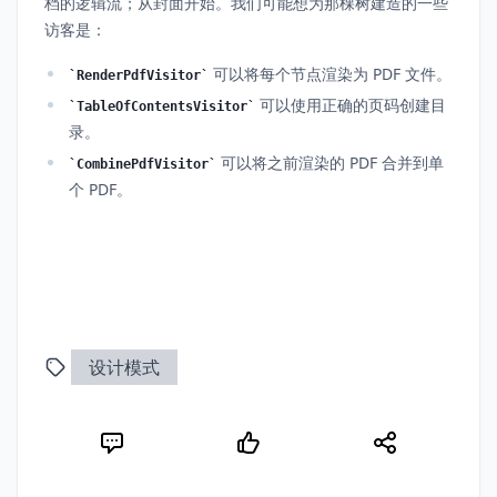
档的逻辑流；从封面开始。我们可能想为那棵树建造的一些
访客是：
可以将每个节点渲染为 PDF 文件。
RenderPdfVisitor
可以使用正确的页码创建目
TableOfContentsVisitor
录。
可以将之前渲染的 PDF 合并到单
CombinePdfVisitor
个 PDF。
设计模式