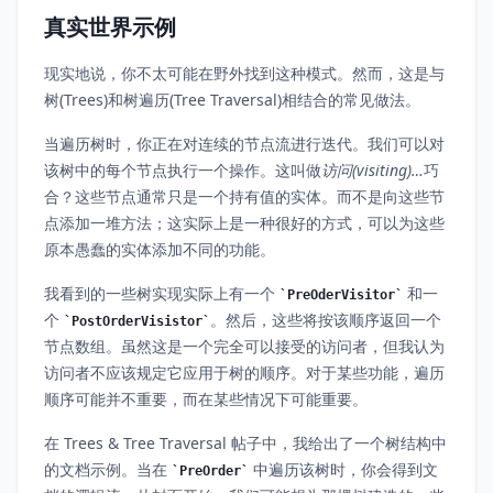
真实世界示例
现实地说，你不太可能在野外找到这种模式。然而，这是与
树(Trees)和树遍历(Tree Traversal)相结合的常见做法。
当遍历树时，你正在对连续的节点流进行迭代。我们可以对
该树中的每个节点执行一个操作。这叫做
访问(visiting)…
巧
合？这些节点通常只是一个持有值的实体。而不是向这些节
点添加一堆方法；这实际上是一种很好的方式，可以为这些
原本愚蠢的实体添加不同的功能。
我看到的一些树实现实际上有一个
和一
PreOderVisitor
个
。然后，这些将按该顺序返回一个
PostOrderVisistor
节点数组。虽然这是一个完全可以接受的访问者，但我认为
访问者不应该规定它应用于树的顺序。对于某些功能，遍历
顺序可能并不重要，而在某些情况下可能重要。
在 Trees & Tree Traversal 帖子中，我给出了一个树结构中
的文档示例。当在
中遍历该树时，你会得到文
PreOrder