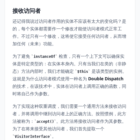
接收访问者
还记得我说过访问者作用的实体不应该有太大的变化吗？是
的，每个实体都需要作一个修改才能使访问者模式正常工
作。不过只有一个修改，这将使它接受任何访问者，从而增
加任何（未来）功能。
为了避免
检查，只有一个上下文可以确保实
instanceOf
体是特定类型的：在实体本身内。只有当我们在类的（非静
态）方法内部时，我们才能确定
是该类型的实例。
$this
这就是为什么访问者模式使用一种名为
Double Dispatch
的技术，在该技术中，实体在访问者上调用正确的函数，同
时将自己作为参数。
为了实现这种双重调度，我们需要一个通用方法来接收访问
者，并将调用中继到访问者上的正确方法。按照惯例，此方
法被称为：
。此方法将接收访问者作为其参数。
accept()
为了在将来接受其他访问者，我们首先提取一个
。
VisitorInterface