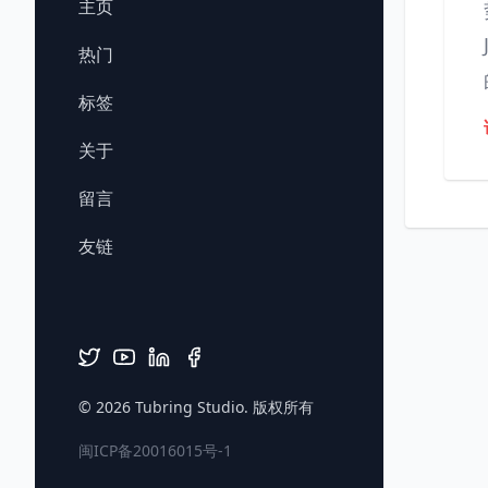
主页
热门
标签
关于
留言
友链
© 2026
Tubring Studio
. 版权所有
闽ICP备20016015号-1