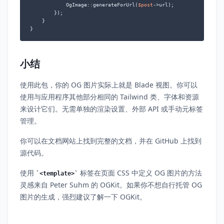
            OgImage::generateForUrl(
$post
->url);

        });

    }

}
小结
使用此包，你的 OG 图片实际上就是 Blade 视图。你可以
使用与应用程序其他部分相同的 Tailwind 类、字体和资源
来设计它们。无需单独的渲染设置、外部 API 或手动元标签
管理。
你可以在文档网站上找到完整的文档，并在 GitHub 上找到
源代码。
使用
标签在页面 CSS 中定义 OG 图片的方法
<template>
灵感来自 Peter Suhm 的 OGKit。如果你不想自行托管 OG
图片的生成，强烈建议了解一下 OGKit。