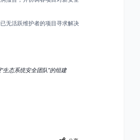
些已无活跃维护者的项目寻求解决
“生态系统安全团队”的组建