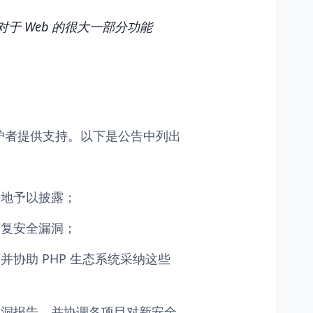
对于 Web 的很大一部分功能
护者提供支持。以下是公告中列出
任地予以披露；
修复安全漏洞；
协助 PHP 生态系统采纳这些
漏洞报告，并协调各项目对新安全