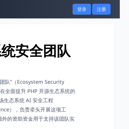
登录
注册
系统安全团队
cosystem Security
，旨在全面提升 PHP 开源生态系统的
“驻场生态系统 AI 安全工程
n Residence），负责牵头开展这项工
额外的资助资金用于支持该团队实