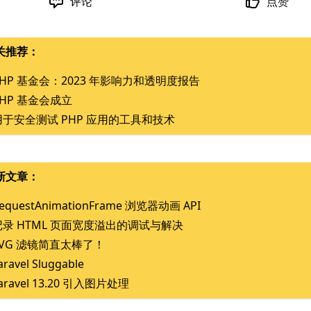
评论
点赞
关推荐：
PHP 基金会：2023 年影响力和透明度报告
PHP 基金会成立
用于安全测试 PHP 应用的工具和技术
新文章：
equestAnimationFrame 浏览器动画 API
记录 HTML 页面宽度溢出的调试与解决
SVG 滤镜简直太棒了！
aravel Sluggable
aravel 13.20 引入图片处理