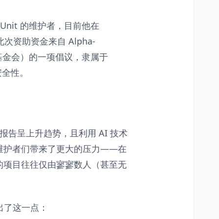
HPUnit 的维护者，目前他在
此次资助资金来自 Alpha-
安全基金会）的一项倡议，隶属于
安全性。
报告呈上升趋势，且利用 AI 技术
维护者们带来了更大的压力——在
的项目往往仅由寥寥数人（甚至无
地指出了这一点：