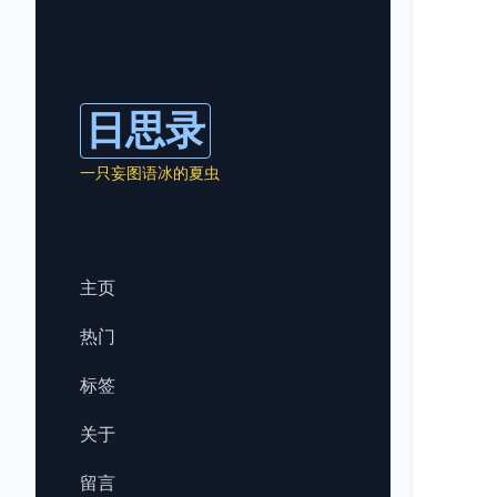
日思录
一只妄图语冰的夏虫
主页
热门
标签
关于
留言