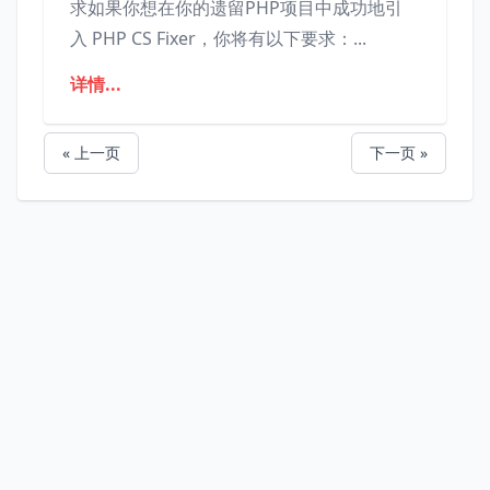
求如果你想在你的遗留PHP项目中成功地引
入 PHP CS Fixer，你将有以下要求：...
详情...
« 上一页
下一页 »