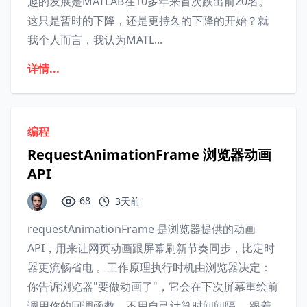
趣的发展是MATLAB在10多年来首次跌出前20名。
这只是暂时的下降，还是更持久的下降的开始？就
我个人而言，我认为MATL...
详情...
编程
RequestAnimationFrame 浏览器动画
API
68
3天前
requestAnimationFrame 是浏览器提供的动画
API‌，用来让网页动画跟屏幕刷新节奏同步，比定时
器更流畅省电 。‌‌‌工作原理‌执行时机由浏览器决定‌：
你告诉浏览器"要做动画了"，它会在下次屏幕重绘前
调用你的回调函数，不用自己计算时间间隔 。‌跟着