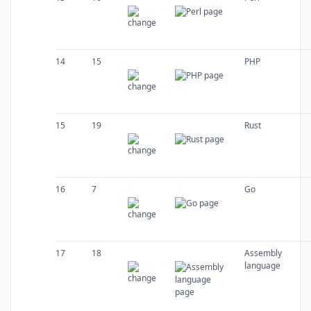
14
15
PHP
15
19
Rust
16
7
Go
17
18
Assembly
language