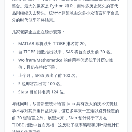
整合。最大的赢家是 Python 和 R，而许多历史悠久的替代
品则继续失去势头。统计计算领域由众多小众语言和平台瓜
分的时代似乎即将结束。
几家老牌企业正在稳步衰落：
MATLAB 即将跌出 TIOBE 排名前 20。
自 TIOBE 指数推出以来，SAS 将首次跌出前 30 名。
Wolfram/Mathematica 的使用率仍远低于其历史峰
值，且仍在持续下降。
上个月，SPSS 跌出了前 100 名。
S 也即将跌出前 100 名。
Stata 目前排名第 124 位。
与此同时，尽管新型统计语言 Julia 具有强大的技术优势且
学术界对其兴趣日益浓厚，但它多年来一直难以跻身稳定的
前 30 强语言之列。展望未来，Stan 预计将于下月在
TIOBE 指数中首次亮相，这反映了概率编程和贝叶斯统计日
益增长的重要性。