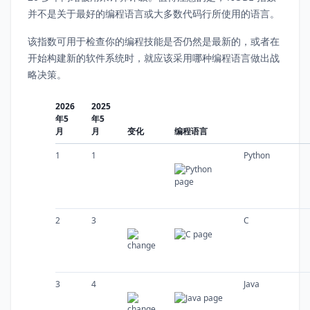
并不是关于最好的编程语言或大多数代码行所使用的语言。
该指数可用于检查你的编程技能是否仍然是最新的，或者在
开始构建新的软件系统时，就应该采用哪种编程语言做出战
略决策。
2026
2025
年5
年5
月
月
变化
编程语言
1
1
Python
2
3
C
3
4
Java