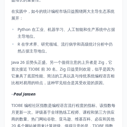
在实践中，如今的统计编程市场日益围绕两大主导生态系统
展开：
Python 在工业、机器学习、人工智能和生产系统中占据
主导地位。
R 在学术界、研究领域、流行病学和高级统计分析中仍
然占据主导地位。
Java 26 后势头正盛。另一个值得注意的上升者是 Zig，它
首次接近 TIOBE 前 30 名。Zig 日益受到欢迎，似乎是因为
它兼具了底层性能、简洁的工具以及与传统系统编程语言相
比相对易用的特点，这种罕见组合是其受欢迎的原因。
--
Paul Jansen
TIOBE 编程社区指数是编程语言流行程度的指标。该指数每
月更新一次。评级基于全球熟练工程师、课程和第三方供应
商的数量。热门网站谷歌、亚马逊、维基百科、必应和其他
20 多个网站被用来计算评级。值得注意的是，TIOBE 指数