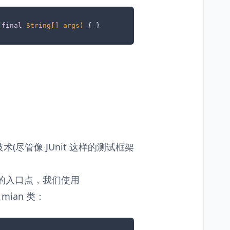
(
final
 String[] args)
 { }
。
尽管像 JUnit 这样的测试框架
的入口点，我们使用
ian 类：