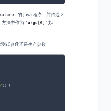
的 Java 程序，并传递 2
nature
方法中作为
(以
args[0]
载测试参数还是生产参数：
n"
)) {
