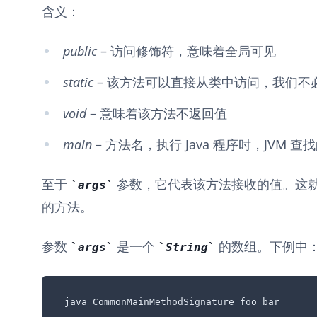
含义：
public
– 访问修饰符，意味着全局可见
static
– 该方法可以直接从类中访问，我们不
void
– 意味着该方法不返回值
main
– 方法名，执行 Java 程序时，JVM 
至于
参数，它代表该方法接收的值。这
args
的方法。
参数
是一个
的数组。下例中
args
String
java CommonMainMethodSignature foo bar