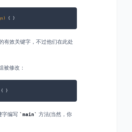
gs)
 { }
的有效关键字，不过他们在此处
组被修改：
 { }
键字编写
方法(当然，你
main