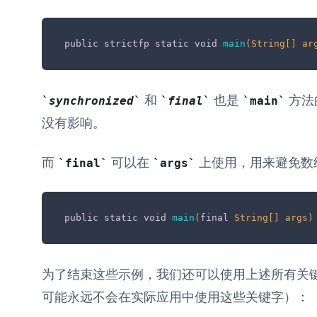
public
strictfp
static
void
main
(String[] ar
和
也是
方法
synchronized
final
main
没有影响。
而
可以在
上使用，用来避免数
final
args
public
static
void
main
(
final
 String[] args)
为了结束这些示例，我们还可以使用上述所有关
可能永远不会在实际应用中使用这些关键字）：