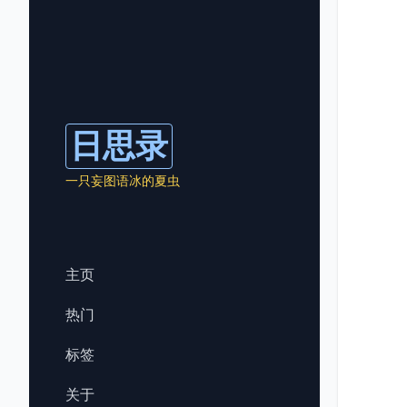
日思录
一只妄图语冰的夏虫
主页
热门
标签
关于