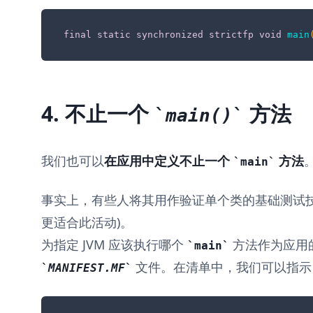
final
static
synchronized
strictfp
void
main
4. 不止一个
方法
main()
我们也可以
在应用中定义不止一个
方法
main
事实上，有些人将其用作验证单个类的基础测试技术(
更适合此活动)。
为指定 JVM 应该执行哪个
方法作为应用
main
文件。在清单中，我们可以指示 m
MANIFEST.MF