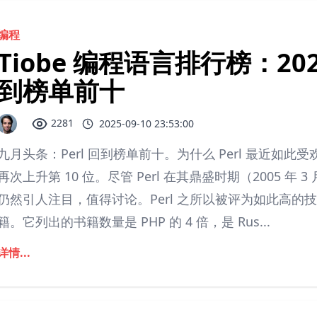
编程
Tiobe 编程语言排行榜：2025
到榜单前十
2281
2025-09-10 23:53:00
九月头条：Perl 回到榜单前十。为什么 Perl 最近如此受
再次上升第 10 位。尽管 Perl 在其鼎盛时期（2005 年 
仍然引人注目，值得讨论。Perl 之所以被评为如此高
籍。它列出的书籍数量是 PHP 的 4 倍，是 Rus...
详情...