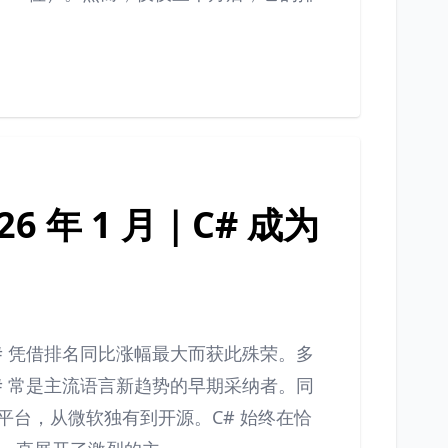
6 年 1 月｜C# 成为
。C# 凭借排名同比涨幅最大而获此殊荣。多
# 常是主流语言新趋势的早期采纳者。同
跨平台，从微软独有到开源。C# 始终在恰