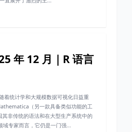
一直展开了激烈的主...
5 年 12 月｜R 语言
。随着统计学和大规模数据可视化日益重
athematica（另一款具备类似功能的工
言因其非传统的语法和在大型生产系统中的
域专家而言，它仍是一门强...