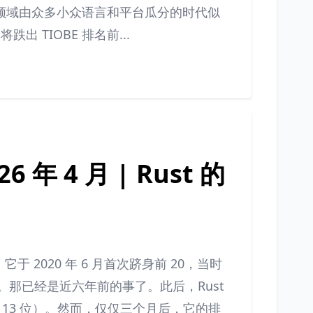
领域由众多小众语言和平台瓜分的时代似
 TIOBE 排名前...
年 4 月 | Rust 的
它于 2020 年 6 月首次跻身前 20，当时
对手。那已经是近六年前的事了。此后，Rust
13 位）。然而，仅仅三个月后，它的排