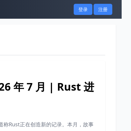
登录
注册
年 7 月 | Rust 进
们报道称Rust正在创造新的记录。本月，故事