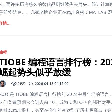
R，而许多历史悠久的替代品则继续失去势头。统计计算
乎即将结束。、几家老牌企业正在稳步衰落：MATLAB 即将跌出
详情...
编程
TIOBE 编程语言排行榜：2026 
崛起势头似乎放缓
1931
2026-04-13 04:15:00
Rust 是 TIOBE 编程语言排行榜前 20 名中最年轻的语言。
人们普遍预期它会进入前 10，成为 C 和 C++ 的强劲
的排名稳步提升，甚至在今年年初达到了历史最高点（第 