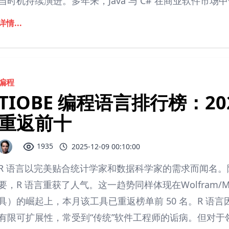
当时机持续演进。多年来，Java 与 C# 在商业软件市场中
详情...
编程
TIOBE 编程语言排行榜：202
重返前十
1935
2025-12-09 00:10:00
R 语言以完美贴合统计学家和数据科学家的需求而闻名
要，R 语言重获了人气。这一趋势同样体现在Wolfram/M
具）的崛起上，本月该工具已重返榜单前 50 名。R 语
有限可扩展性，常受到“传统”软件工程师的诟病。但对于领