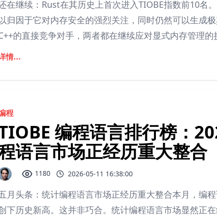
还在继续：Rust在其历史上首次进入TIOBE指数前10名
以归因于它对内存安全的强烈关注，同时仍然可以生成极
C++的直接竞争对手，两者都在继续应对显式内存管理的挑
详情...
编程
TIOBE 编程语言排行榜：202
程语言市场正经历重大整合
1180
2026-05-11 16:38:00
五月头条：统计编程语言市场正经历重大整合本月，编程语言 
创下历史新高。这并非巧合。统计编程语言市场显然正在经历