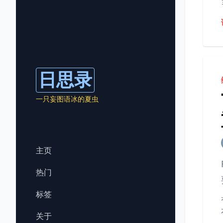
日思录
一只妄图语冰的夏虫
主页
热门
标签
关于