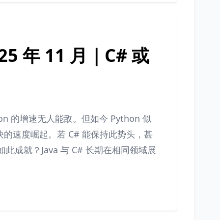
5 年 11 月｜C# 或
n 的增速无人能敌。但如今 Python 似
的速度崛起。若 C# 能保持此势头，甚
得如此成就？Java 与 C# 长期在相同领域展